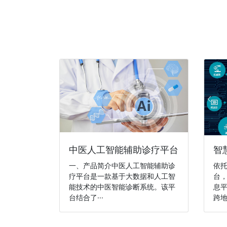
中医人工智能辅助诊疗平台
智
一、产品简介中医人工智能辅助诊
依
疗平台是一款基于大数据和人工智
台
能技术的中医智能诊断系统。该平
息
台结合了···
跨地