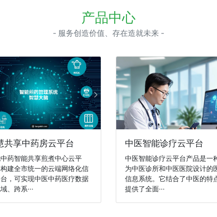
产品中心
- 服务创造价值、存在造就未来 -
慧共享中药房云平台
中医智能诊疗云平台
托中药智能共享煎煮中心云平
中医智能诊疗云平台产品是一
，构建全市统一的云端网络化信
为中医诊所和中医医院设计的
平台，可实现中医中药医疗数据
信息系统。它结合了中医的特
域、跨系···
提供了全面···