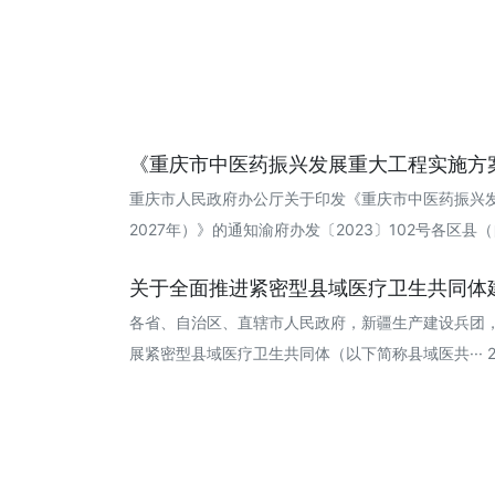
《重庆市中医药振兴发展重大工程实施方案（
重庆市人民政府办公厅关于印发《重庆市中医药振兴发
2027年）》的通知渝府办发〔2023〕102号各区县（自···
关于全面推进紧密型县域医疗卫生共同体建设
各省、自治区、直辖市人民政府，新疆生产建设兵团
展紧密型县域医疗卫生共同体（以下简称县域医共··· 202