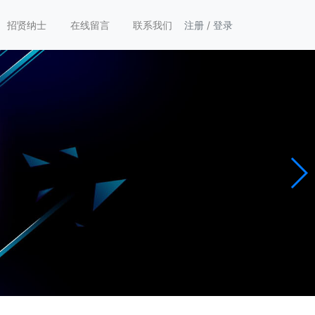
招贤纳士
在线留言
联系我们
注册
/
登录