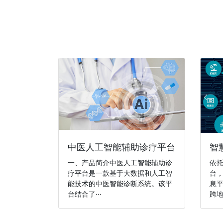
中医人工智能辅助诊疗平台
智
一、产品简介中医人工智能辅助诊
依
疗平台是一款基于大数据和人工智
台
能技术的中医智能诊断系统。该平
息
台结合了···
跨地