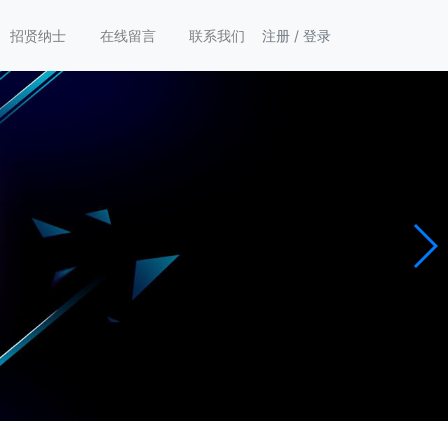
招贤纳士
在线留言
联系我们
注册
/
登录