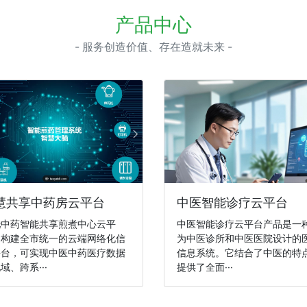
产品中心
- 服务创造价值、存在造就未来 -
慧共享中药房云平台
中医智能诊疗云平台
托中药智能共享煎煮中心云平
中医智能诊疗云平台产品是一
，构建全市统一的云端网络化信
为中医诊所和中医医院设计的
平台，可实现中医中药医疗数据
信息系统。它结合了中医的特
域、跨系···
提供了全面···