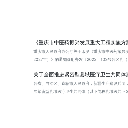
《重庆市中医药振兴发展重大工程实施方案（
重庆市人民政府办公厅关于印发《重庆市中医药振兴发
2027年）》的通知渝府办发〔2023〕102号各区县（自···
关于全面推进紧密型县域医疗卫生共同体建设
各省、自治区、直辖市人民政府，新疆生产建设兵团
展紧密型县域医疗卫生共同体（以下简称县域医共··· 202