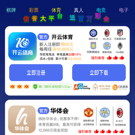
hi 💗
Hey Guys!
我们即将上线啦...