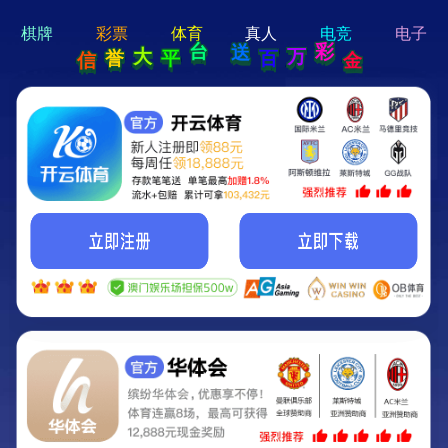
hi 💗
Hey Guys!
我们即将上线啦...