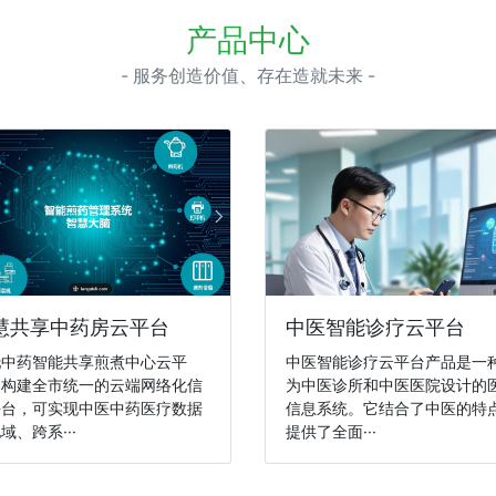
产品中心
- 服务创造价值、存在造就未来 -
慧共享中药房云平台
中医智能诊疗云平台
托中药智能共享煎煮中心云平
中医智能诊疗云平台产品是一
，构建全市统一的云端网络化信
为中医诊所和中医医院设计的
平台，可实现中医中药医疗数据
信息系统。它结合了中医的特
域、跨系···
提供了全面···