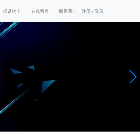
招贤纳士
在线留言
联系我们
注册
/
登录