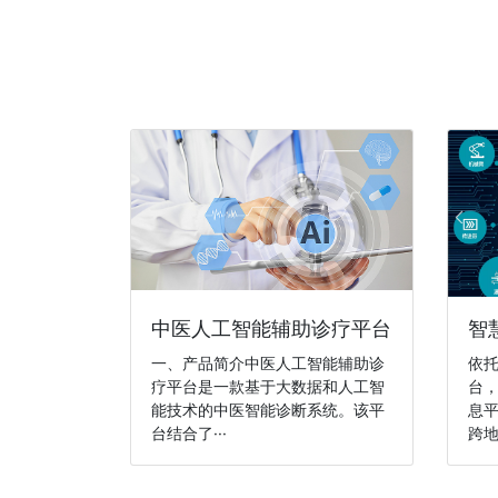
中医人工智能辅助诊疗平台
智
一、产品简介中医人工智能辅助诊
依
疗平台是一款基于大数据和人工智
台
能技术的中医智能诊断系统。该平
息
台结合了···
跨地