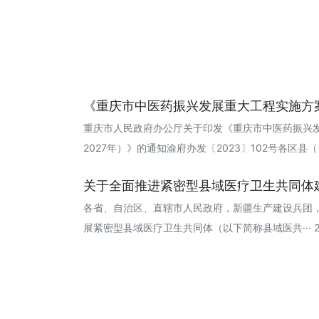
《重庆市中医药振兴发展重大工程实施方案（
重庆市人民政府办公厅关于印发《重庆市中医药振兴发
2027年）》的通知渝府办发〔2023〕102号各区县（自···
关于全面推进紧密型县域医疗卫生共同体建设
各省、自治区、直辖市人民政府，新疆生产建设兵团
展紧密型县域医疗卫生共同体（以下简称县域医共··· 202